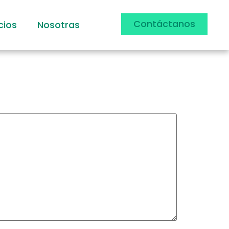
Contáctanos
cios
Nosotras