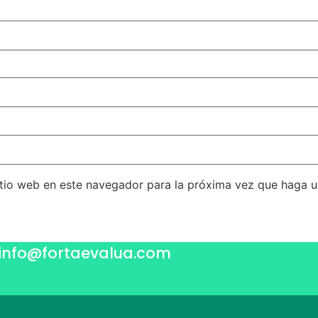
itio web en este navegador para la próxima vez que haga 
info@fortaevalua.com