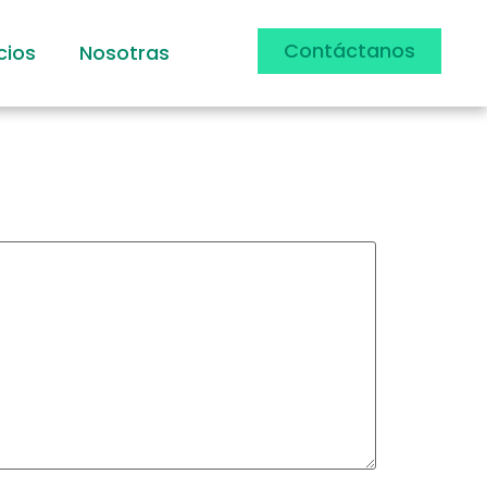
Contáctanos
cios
Nosotras