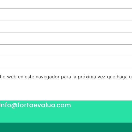
itio web en este navegador para la próxima vez que haga 
info@fortaevalua.com